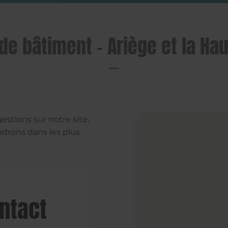
de bâtiment – Ariège et la Ha
tions sur notre site,
ndrons dans les plus
ontact