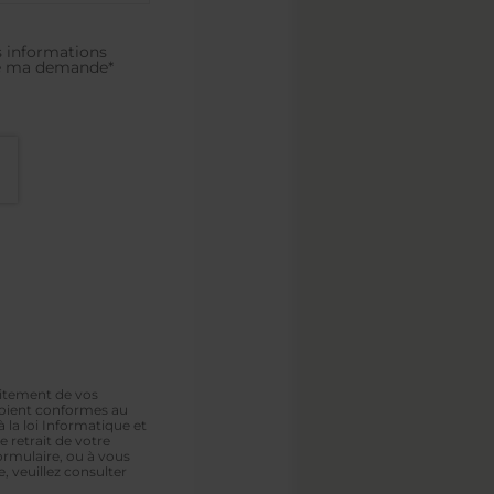
s informations
 de ma demande*
aitement de vos
soient conformes au
 la loi Informatique et
 retrait de votre
ormulaire, ou à vous
, veuillez consulter