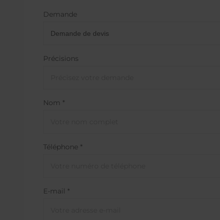
Demande
prev
Précisions
Nom *
Téléphone *
E-mail *