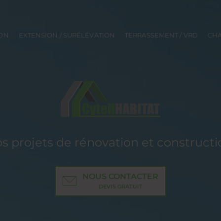
ION
EXTENSION / SURÉLÉVATION
TERRASSEMENT / VRD
CHA
vos projets de rénovation et construct
NOUS CONTACTER
DEVIS GRATUIT