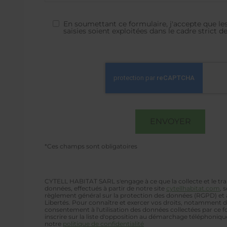
En soumettant ce formulaire, j'accepte que le
saisies soient exploitées dans le cadre strict
*Ces champs sont obligatoires
CYTELL HABITAT SARL s'engage à ce que la collecte et le tr
données, effectués à partir de notre site
cytellhabitat.com
, 
règlement général sur la protection des données (RGPD) et à
Libertés. Pour connaître et exercer vos droits, notamment de
consentement à l'utilisation des données collectées par ce f
inscrire sur la liste d'opposition au démarchage téléphonique
notre
politique de confidentialité